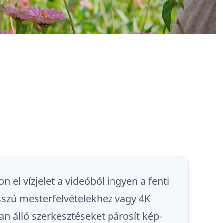
n el vízjelet a videóból ingyen a fenti
sszú mesterfelvételekhez vagy 4K
n álló szerkesztéseket párosít kép-