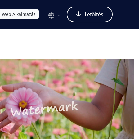
Letöltés
Web Alkalmazás