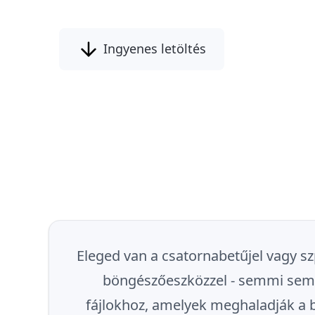
Ingyenes letöltés
Eleged van a csatornabetűjel vagy szpo
böngészőeszközzel - semmi sem t
fájlokhoz, amelyek meghaladják a b