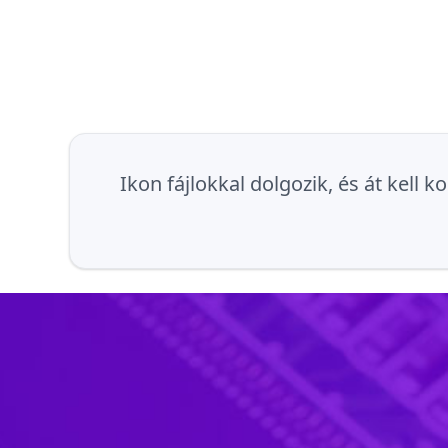
Ikon fájlokkal dolgozik, és át kel