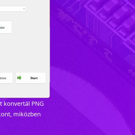
at konvertál PNG
ikont, miközben