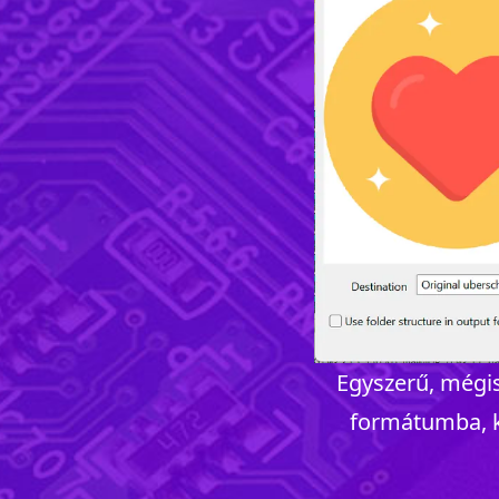
Egyszerű, mégis
formátumba, ki