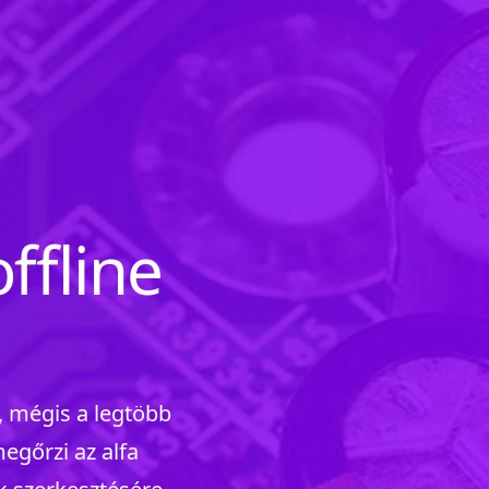
ffline
, mégis a legtöbb
gőrzi az alfa