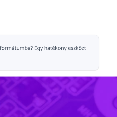
NG formátumba? Egy hatékony eszközt
.