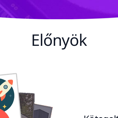
Előnyök