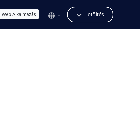
Letöltés
Web Alkalmazás