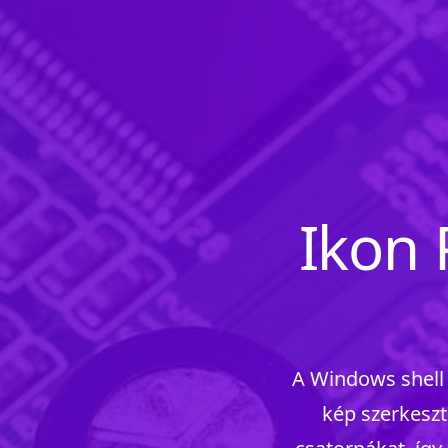
Ikon 
A Windows shell 
kép szerkesz