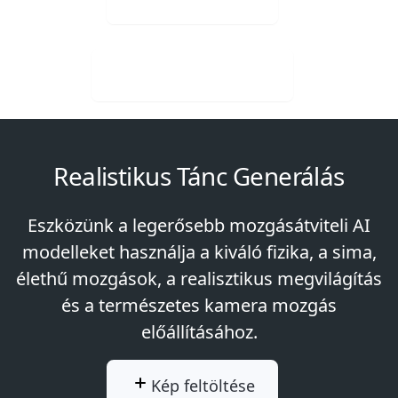
Ingyenes letöltés
Realistikus Tánc Generálás
Eszközünk a legerősebb mozgásátviteli AI
modelleket használja a kiváló fizika, a sima,
élethű mozgások, a realisztikus megvilágítás
és a természetes kamera mozgás
előállításához.
Kép feltöltése