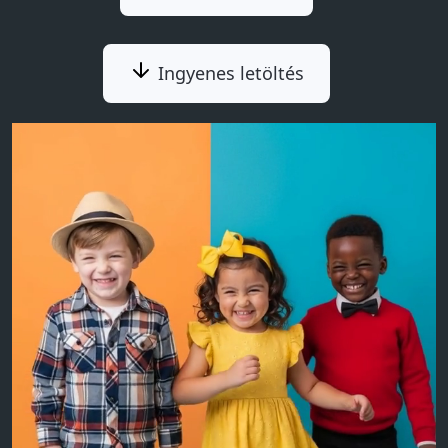
Ingyenes letöltés