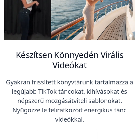
Készítsen Könnyedén Virális
Videókat
Gyakran frissített könyvtárunk tartalmazza a
legújabb TikTok táncokat, kihívásokat és
népszerű mozgásátviteli sablonokat.
Nyűgözze le feliratkozóit energikus tánc
videókkal.
Kép feltöltése