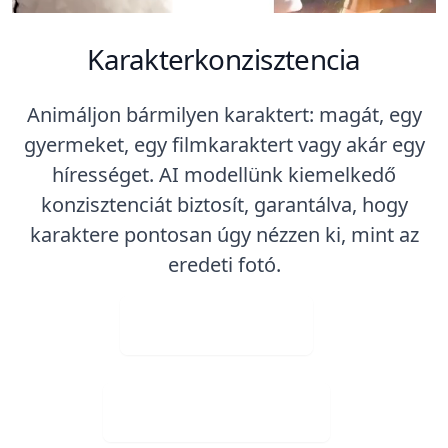
Karakterkonzisztencia
Animáljon bármilyen karaktert: magát, egy
gyermeket, egy filmkaraktert vagy akár egy
hírességet. AI modellünk kiemelkedő
konzisztenciát biztosít, garantálva, hogy
karaktere pontosan úgy nézzen ki, mint az
eredeti fotó.
Kép feltöltése
Ingyenes letöltés