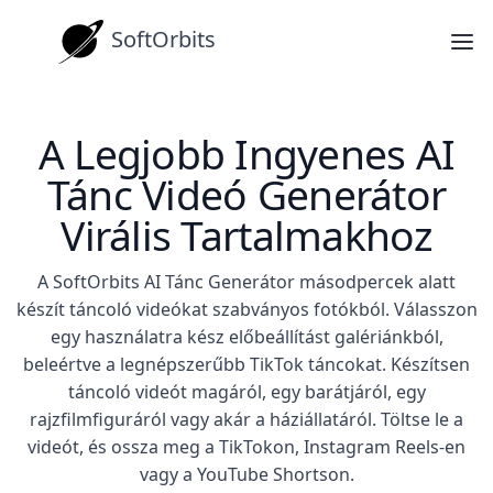
SoftOrbits
A Legjobb Ingyenes AI
Tánc Videó Generátor
Virális Tartalmakhoz
A SoftOrbits AI Tánc Generátor másodpercek alatt
készít táncoló videókat szabványos fotókból. Válasszon
egy használatra kész előbeállítást galériánkból,
beleértve a legnépszerűbb TikTok táncokat. Készítsen
táncoló videót magáról, egy barátjáról, egy
rajzfilmfiguráról vagy akár a háziállatáról. Töltse le a
videót, és ossza meg a TikTokon, Instagram Reels-en
vagy a YouTube Shortson.