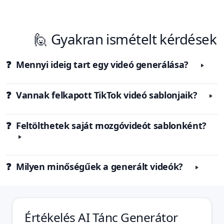
🙋 Gyakran ismételt kérdések
❓ Mennyi ideig tart egy videó generálása?
❓ Vannak felkapott TikTok videó sablonjaik?
❓ Feltölthetek saját mozgóvideót sablonként?
❓ Milyen minőségűek a generált videók?
Értékelés
AI Tánc Generátor