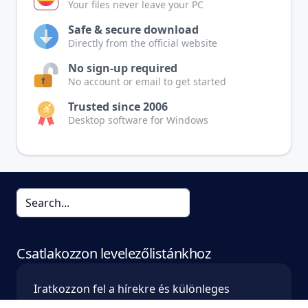
Your files never leave your PC
Safe & secure download
Directly from the official website
No sign-up required
No account or email to get started
Trusted since 2006
Desktop software for Windows
Csatlakozzon levelezőlistánkhoz
Iratkozzon fel a hírekre és különleges
ajánlatokra