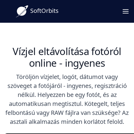
SoftOrbits
Vízjel eltávolítása fotóról
online - ingyenes
Töröljön vízjelet, logót, dátumot vagy
szöveget a fotójáról - ingyenes, regisztráció
nélkül. Helyezzen be egy fotót, és az
automatikusan megtisztul. Kötegelt, teljes
felbontású vagy RAW fájlra van szüksége? Az
asztali alkalmazás minden korlátot felold.