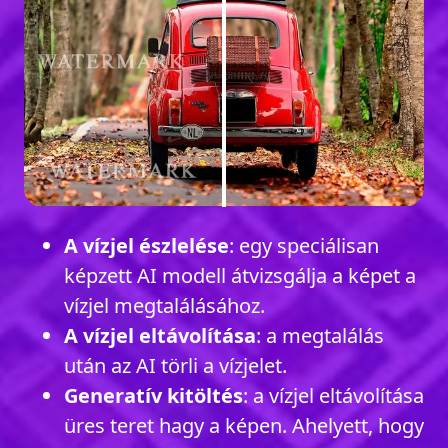
A vízjel észlelése
: egy speciálisan
képzett AI modell átvizsgálja a képet a
vízjel megtalálásához.
A vízjel eltávolítása
: a megtalálás
után az AI törli a vízjelet.
Generatív kitöltés
: a vízjel eltávolítása
üres teret hagy a képen. Ahelyett, hogy