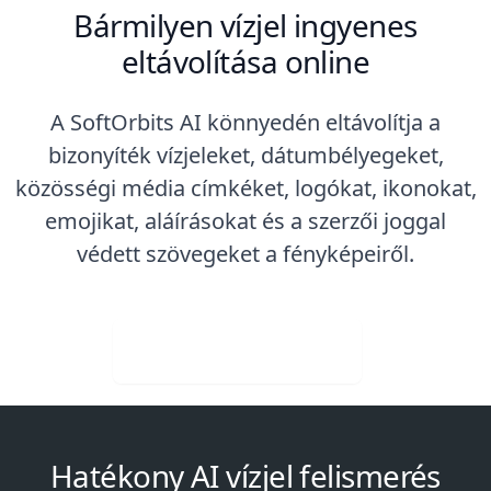
Bármilyen vízjel ingyenes
eltávolítása online
A SoftOrbits AI könnyedén eltávolítja a
bizonyíték vízjeleket, dátumbélyegeket,
közösségi média címkéket, logókat, ikonokat,
emojikat, aláírásokat és a szerzői joggal
védett szövegeket a fényképeiről.
Ingyenes letöltés
Hatékony AI vízjel felismerés