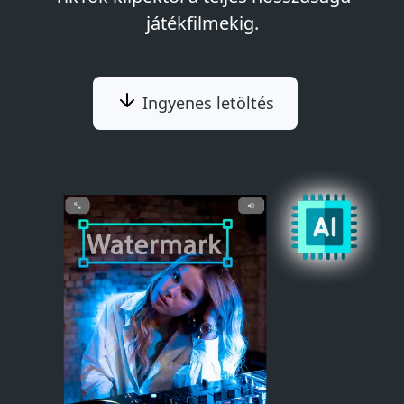
játékfilmekig.
Ingyenes letöltés