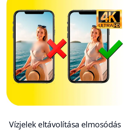
Vízjelek eltávolítása elmosódás