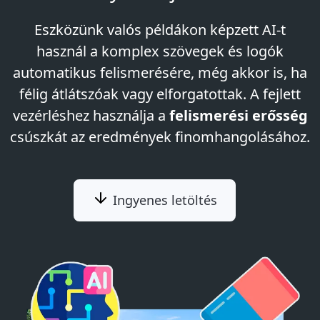
Eszközünk valós példákon képzett AI-t
használ a komplex szövegek és logók
automatikus felismerésére, még akkor is, ha
félig átlátszóak vagy elforgatottak. A fejlett
vezérléshez használja a
felismerési erősség
csúszkát az eredmények finomhangolásához.
Ingyenes letöltés