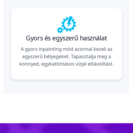
Gyors és egyszerű használat
A gyors inpainting mód azonnal kezeli az
egyszerű bélyegeket. Tapasztalja meg a
könnyed, egykattintásos vízjel eltávolítást.