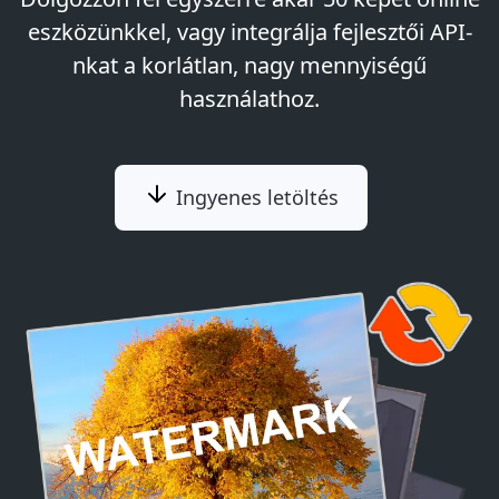
eszközünkkel, vagy integrálja fejlesztői API-
nkat a korlátlan, nagy mennyiségű
használathoz.
Ingyenes letöltés