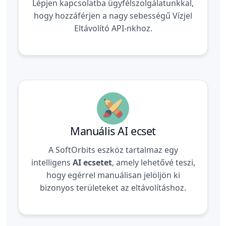
Lépjen kapcsolatba ügyfélszolgálatunkkal,
hogy hozzáférjen a nagy sebességű Vízjel
Eltávolító API-nkhoz.
Manuális AI ecset
A SoftOrbits eszköz tartalmaz egy
intelligens
AI ecsetet
, amely lehetővé teszi,
hogy egérrel manuálisan jelöljön ki
bizonyos területeket az eltávolításhoz.