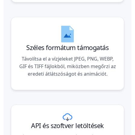
Széles formátum támogatás
Távolítsa el a vízjeleket JPEG, PNG, WEBP,
GIF és TIFF fájlokból, miközben megőrzi az
eredeti átlátszóságot és animációt.
API és szoftver letöltések