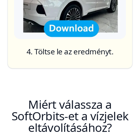
4. Töltse le az eredményt.
Miért válassza a
SoftOrbits-et a vízjelek
eltávolításához?