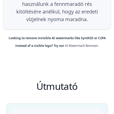
használunk a fennmaradó rés
kitöltésére anélkül, hogy az eredeti
vízjelnek nyoma maradna.
Looking to remove invisible AI watermarks like SynthID or C2PA
instead of a visible logo? Try our
AI Watermark Remover
.
Útmutató