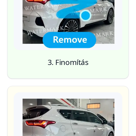
3. Finomítás