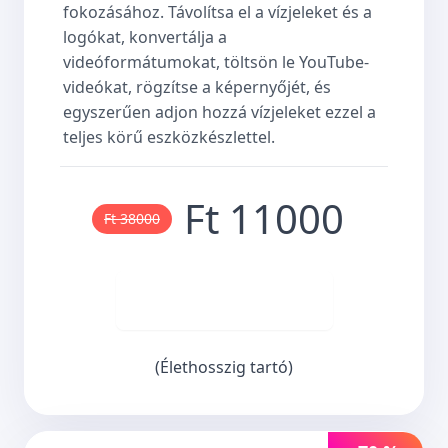
fokozásához. Távolítsa el a vízjeleket és a
logókat, konvertálja a
videóformátumokat, töltsön le YouTube-
videókat, rögzítse a képernyőjét, és
egyszerűen adjon hozzá vízjeleket ezzel a
teljes körű eszközkészlettel.
Ft 11000
Ft 38000
Vásároljon most
(Élethosszig tartó)