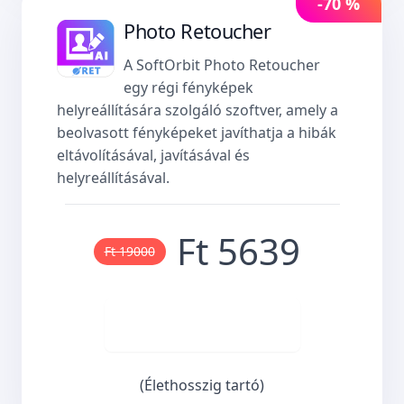
-70 %
Photo Retoucher
A SoftOrbit Photo Retoucher
egy régi fényképek
helyreállítására szolgáló szoftver, amely a
beolvasott fényképeket javíthatja a hibák
eltávolításával, javításával és
helyreállításával.
Ft 5639
Ft 19000
Vásároljon most
(Élethosszig tartó)