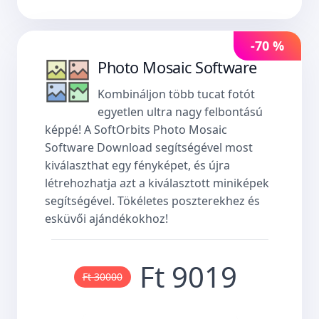
-70 %
Photo Mosaic Software
Kombináljon több tucat fotót
egyetlen ultra nagy felbontású
képpé! A SoftOrbits Photo Mosaic
Software Download segítségével most
kiválaszthat egy fényképet, és újra
létrehozhatja azt a kiválasztott miniképek
segítségével. Tökéletes poszterekhez és
esküvői ajándékokhoz!
Ft 9019
Ft 30000