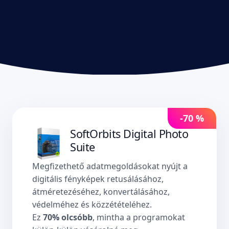
-70 %
SoftOrbits Digital Photo
Suite
Megfizethető adatmegoldásokat nyújt a
digitális fényképek retusálásához,
átméretezéséhez, konvertálásához,
védelméhez és közzétételéhez.
Ez
70% olcsóbb
, mintha a programokat