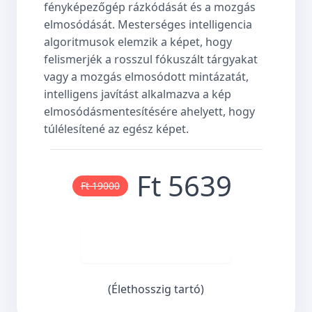
fényképezőgép rázkódását és a mozgás
elmosódását. Mesterséges intelligencia
algoritmusok elemzik a képet, hogy
felismerjék a rosszul fókuszált tárgyakat
vagy a mozgás elmosódott mintázatát,
intelligens javítást alkalmazva a kép
elmosódásmentesítésére ahelyett, hogy
túlélesítené az egész képet.
Ft 5639
Ft 19000
Vásároljon most
(Élethosszig tartó)