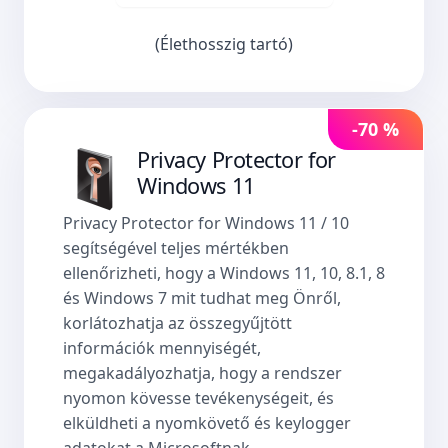
(Élethosszig tartó)
-70 %
Privacy Protector for
Windows 11
Privacy Protector for Windows 11 / 10
segítségével teljes mértékben
ellenőrizheti, hogy a Windows 11, 10, 8.1, 8
és Windows 7 mit tudhat meg Önről,
korlátozhatja az összegyűjtött
információk mennyiségét,
megakadályozhatja, hogy a rendszer
nyomon kövesse tevékenységeit, és
elküldheti a nyomkövető és keylogger
adatokat a Microsoftnak.