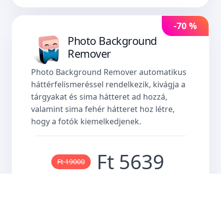
-70 %
Photo Background
Remover
Photo Background Remover automatikus
háttérfelismeréssel rendelkezik, kivágja a
tárgyakat és sima hátteret ad hozzá,
valamint sima fehér hátteret hoz létre,
hogy a fotók kiemelkedjenek.
Ft 5639
Ft 19000
Vásároljon most