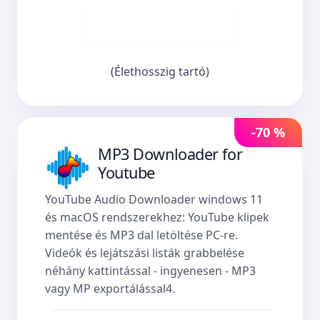
Vásároljon most
(Élethosszig tartó)
-70 %
MP3 Downloader for
Youtube
YouTube Audio Downloader windows 11
és macOS rendszerekhez: YouTube klipek
mentése és MP3 dal letöltése PC-re.
Videók és lejátszási listák grabbelése
néhány kattintással - ingyenesen - MP3
vagy MP exportálással4.