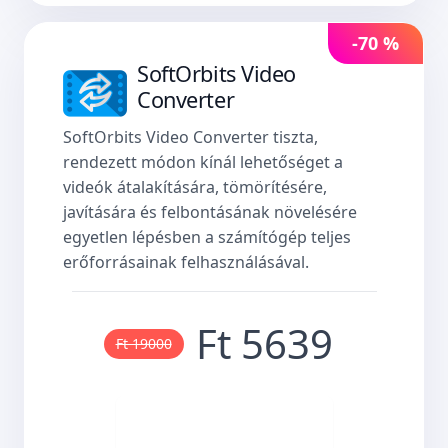
-70 %
SoftOrbits Video
Converter
SoftOrbits Video Converter tiszta,
rendezett módon kínál lehetőséget a
videók átalakítására, tömörítésére,
javítására és felbontásának növelésére
egyetlen lépésben a számítógép teljes
erőforrásainak felhasználásával.
Ft 5639
Ft 19000
Vásároljon most