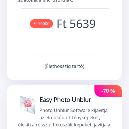
Ft 5639
Ft 19000
Vásároljon most
(Élethosszig tartó)
-70 %
Easy Photo Unblur
Photo Unblur Software kijavítja
az elmosódott fényképeket,
élesíti a rosszul fókuszált képeket, javítja a